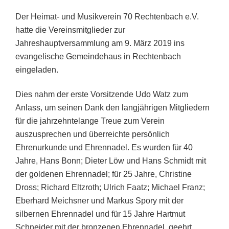
Der Heimat- und Musikverein 70 Rechtenbach e.V.
hatte die Vereinsmitglieder zur
Jahreshauptversammlung am 9. März 2019 ins
evangelische Gemeindehaus in Rechtenbach
eingeladen.
Dies nahm der erste Vorsitzende Udo Watz zum
Anlass, um seinen Dank den langjährigen Mitgliedern
für die jahrzehntelange Treue zum Verein
auszusprechen und überreichte persönlich
Ehrenurkunde und Ehrennadel. Es wurden für 40
Jahre, Hans Bonn; Dieter Löw und Hans Schmidt mit
der goldenen Ehrennadel; für 25 Jahre, Christine
Dross; Richard Eltzroth; Ulrich Faatz; Michael Franz;
Eberhard Meichsner und Markus Spory mit der
silbernen Ehrennadel und für 15 Jahre Hartmut
Schneider mit der bronzenen Ehrennadel, geehrt.