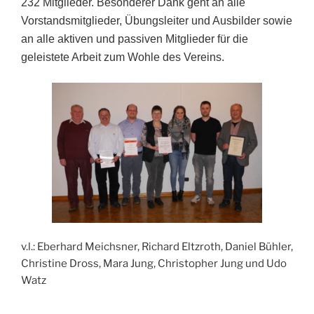
232 Mitglieder. Besonderer Dank geht an alle
Vorstandsmitglieder, Übungsleiter und Ausbilder sowie
an alle aktiven und passiven Mitglieder für die
geleistete Arbeit zum Wohle des Vereins.
v.l.: Eberhard Meichsner, Richard Eltzroth, Daniel Bühler,
Christine Dross, Mara Jung, Christopher Jung und Udo
Watz