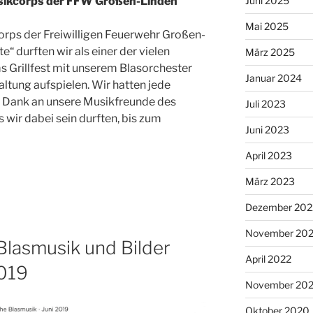
Juni 2025
usikcorps der FFW Großen-Linden
Mai 2025
rps der Freiwilligen Feuerwehr Großen-
“ durften wir als einer der vielen
März 2025
Grillfest mit unserem Blasorchester
Januar 2024
tung aufspielen. Wir hatten jede
 Dank an unsere Musikfreunde des
Juli 2023
wir dabei sein durften, bis zum
Juni 2023
April 2023
März 2023
Dezember 202
November 20
Blasmusik und Bilder
April 2022
2019
November 202
Oktober 2020