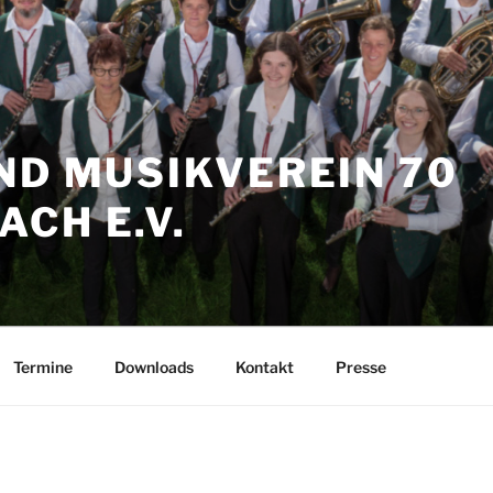
ND MUSIKVEREIN 70
CH E.V.
Termine
Downloads
Kontakt
Presse