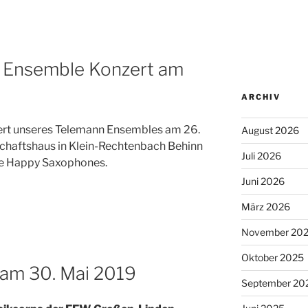
 Ensemble Konzert am
ARCHIV
rt unseres Telemann Ensembles am 26.
August 2026
haftshaus in Klein-Rechtenbach Behinn
Juli 2026
ere Happy Saxophones.
Juni 2026
März 2026
November 20
Oktober 2025
t am 30. Mai 2019
September 20