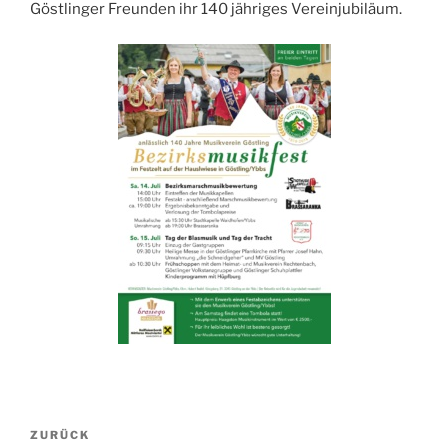
Göstlinger Freunden ihr 140 jähriges Vereinjubiläum.
Beitragsnavigation
Vorheriger
ZURÜCK