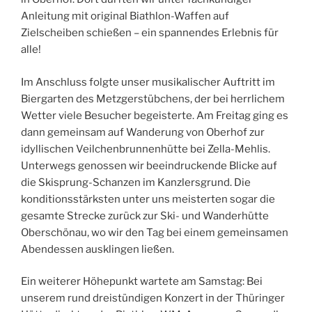
Anleitung mit original Biathlon-Waffen auf
Zielscheiben schießen – ein spannendes Erlebnis für
alle!
Im Anschluss folgte unser musikalischer Auftritt im
Biergarten des Metzgerstübchens, der bei herrlichem
Wetter viele Besucher begeisterte. Am Freitag ging es
dann gemeinsam auf Wanderung von Oberhof zur
idyllischen Veilchenbrunnenhütte bei Zella-Mehlis.
Unterwegs genossen wir beeindruckende Blicke auf
die Skisprung-Schanzen im Kanzlersgrund. Die
konditionsstärksten unter uns meisterten sogar die
gesamte Strecke zurück zur Ski- und Wanderhütte
Oberschönau, wo wir den Tag bei einem gemeinsamen
Abendessen ausklingen ließen.
Ein weiterer Höhepunkt wartete am Samstag: Bei
unserem rund dreistündigen Konzert in der Thüringer