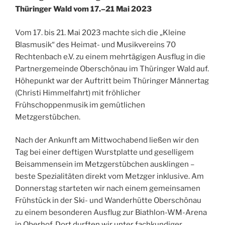
Thüringer Wald vom 17.–21 Mai 2023
Vom 17. bis 21. Mai 2023 machte sich die „Kleine
Blasmusik“ des Heimat- und Musikvereins 70
Rechtenbach e.V. zu einem mehrtägigen Ausflug in die
Partnergemeinde Oberschönau im Thüringer Wald auf.
Höhepunkt war der Auftritt beim Thüringer Männertag
(Christi Himmelfahrt) mit fröhlicher
Frühschoppenmusik im gemütlichen
Metzgerstübchen.
Nach der Ankunft am Mittwochabend ließen wir den
Tag bei einer deftigen Wurstplatte und geselligem
Beisammensein im Metzgerstübchen ausklingen –
beste Spezialitäten direkt vom Metzger inklusive. Am
Donnerstag starteten wir nach einem gemeinsamen
Frühstück in der Ski- und Wanderhütte Oberschönau
zu einem besonderen Ausflug zur Biathlon-WM-Arena
in Oberhof. Dort durften wir unter fachkundiger