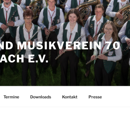
ND MUSIKVEREIN 70
CH E.V.
Termine
Downloads
Kontakt
Presse