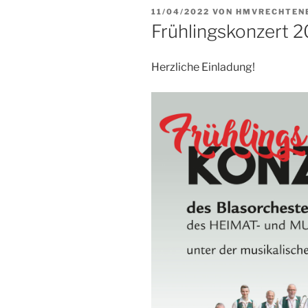
VERÖFFENTLICHT
11/04/2022
VON
HMVRECHTEN
AM
Frühlingskonzert 
Herzliche Einladung!