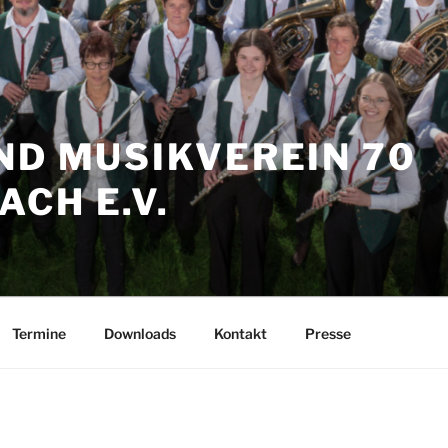
ND MUSIKVEREIN 70
CH E.V.
Termine
Downloads
Kontakt
Presse